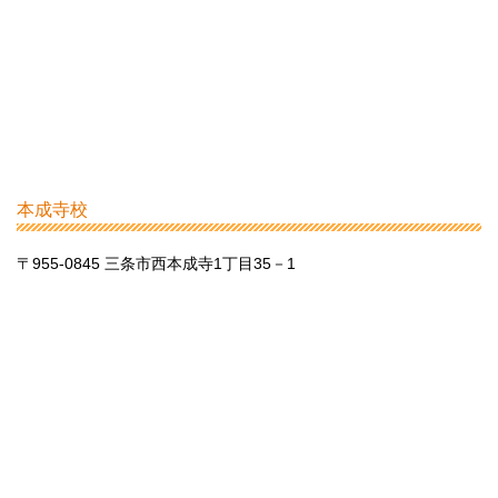
本成寺校
〒955-0845 三条市西本成寺1丁目35－1