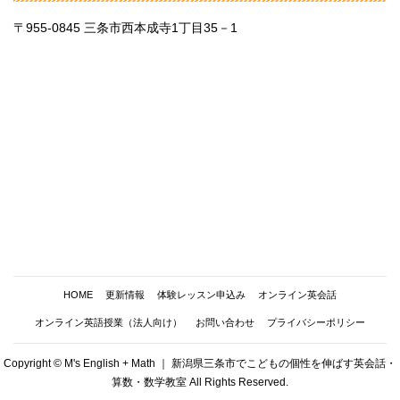
〒955-0845 三条市西本成寺1丁目35－1
HOME
更新情報
体験レッスン申込み
オンライン英会話
オンライン英語授業（法人向け）
お問い合わせ
プライバシーポリシー
Copyright © M's English + Math ｜ 新潟県三条市でこどもの個性を伸ばす英会話・
算数・数学教室 All Rights Reserved.