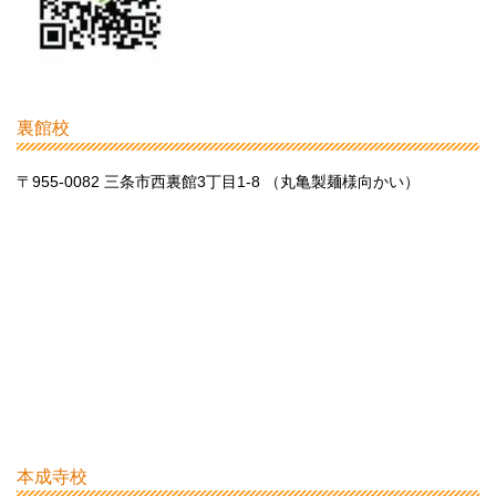
裏館校
〒955-0082 三条市西裏館3丁目1-8 （丸亀製麺様向かい）
本成寺校