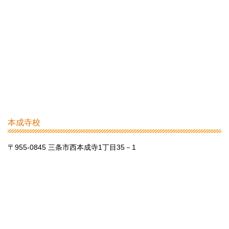
本成寺校
〒955-0845 三条市西本成寺1丁目35－1