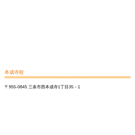
本成寺校
〒955-0845 三条市西本成寺1丁目35－1