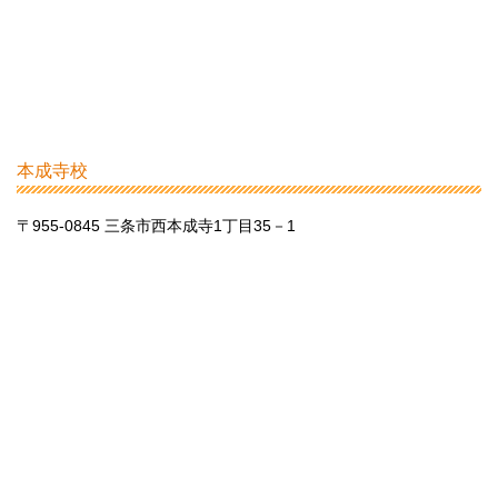
本成寺校
〒955-0845 三条市西本成寺1丁目35－1