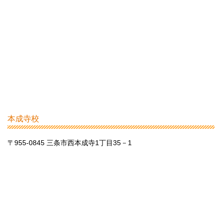
本成寺校
〒955-0845 三条市西本成寺1丁目35－1