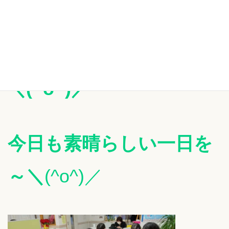
き
ありがとうございました
＼(^o^)／
今日も素晴らしい一日を
～＼
(^o^)／