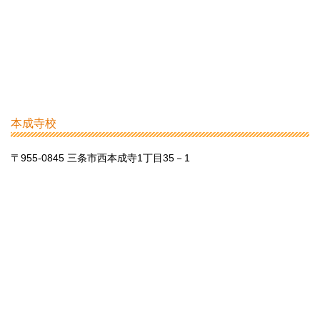
本成寺校
〒955-0845 三条市西本成寺1丁目35－1