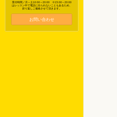
受付時間／月～土10:00～20:00 ※15:00～20:00
はレッスン中で電話に出られないこともあるため、
折り返しご連絡させて頂きます。
お問い合わせ