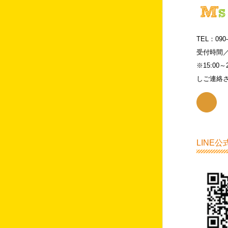
TEL：090-
受付時間／月
※15:0
しご連絡
LINE