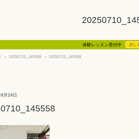
20250710_14
体験レッスン受付中
詳し
E
20250710_145558
20250710_145558
年8月24日
50710_145558