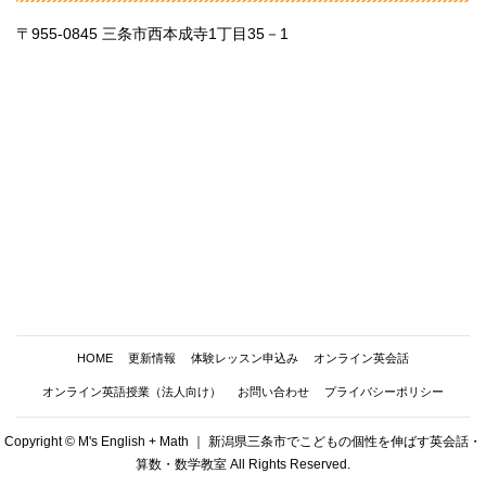
〒955-0845 三条市西本成寺1丁目35－1
HOME
更新情報
体験レッスン申込み
オンライン英会話
オンライン英語授業（法人向け）
お問い合わせ
プライバシーポリシー
Copyright © M's English + Math ｜ 新潟県三条市でこどもの個性を伸ばす英会話・
算数・数学教室 All Rights Reserved.