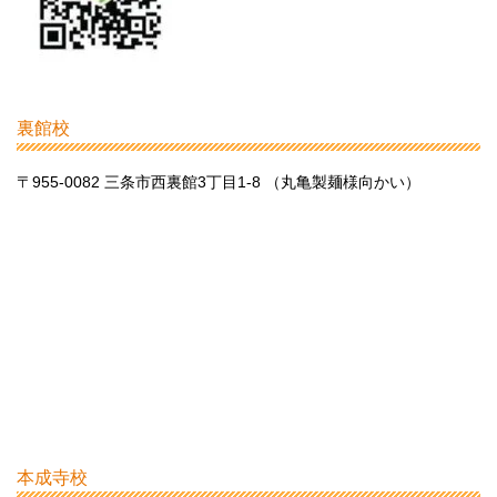
裏館校
〒955-0082 三条市西裏館3丁目1-8 （丸亀製麺様向かい）
本成寺校