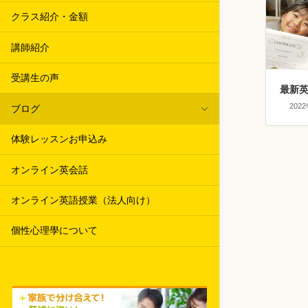
クラス紹介・金額
講師紹介
受講生の声
最新
202
ブログ
体験レッスンお申込み
オンライン英会話
オンライン英語授業（法人向け）
個性心理學について