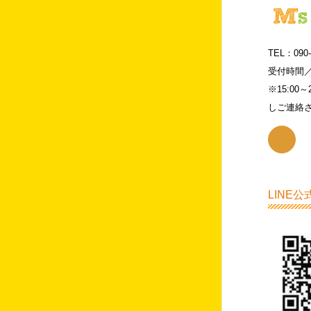
TEL：090-
受付時間／月
※15:0
しご連絡
LINE