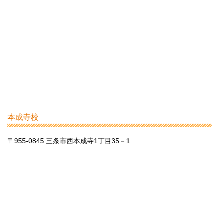
本成寺校
〒955-0845 三条市西本成寺1丁目35－1