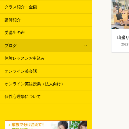
クラス紹介・金額
講師紹介
受講生の声
山盛
202
ブログ
体験レッスンお申込み
オンライン英会話
オンライン英語授業（法人向け）
個性心理學について