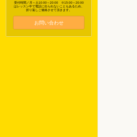
受付時間／月～土10:00～20:00 ※15:00～20:00
はレッスン中で電話に出られないこともあるため、
折り返しご連絡させて頂きます。
お問い合わせ