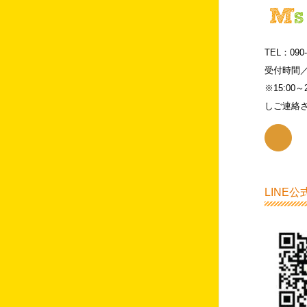
TEL：090-
受付時間／月
※15:0
しご連絡
LINE