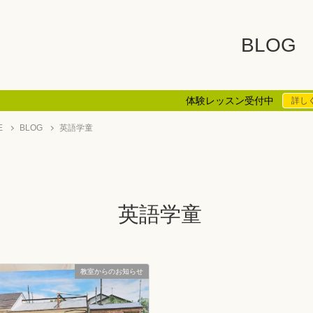
BLOG
体験レッスン受付中
詳し
E
BLOG
英語学童
英語学童
教室からのお知らせ