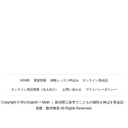
HOME
更新情報
体験レッスン申込み
オンライン英会話
オンライン英語授業（法人向け）
お問い合わせ
プライバシーポリシー
Copyright © M's English + Math ｜ 新潟県三条市でこどもの個性を伸ばす英会話・
算数・数学教室 All Rights Reserved.