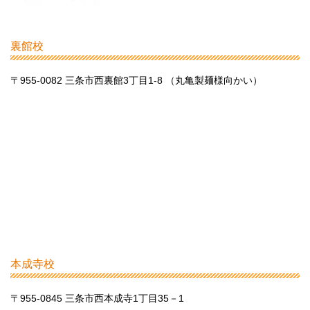
裏館校
〒955-0082 三条市西裏館3丁目1-8 （丸亀製麺様向かい）
本成寺校
〒955-0845 三条市西本成寺1丁目35－1