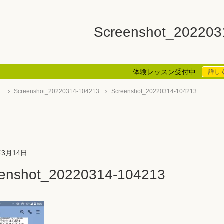
Screenshot_202203
体験レッスン受付中
詳し
E
Screenshot_20220314-104213
Screenshot_20220314-104213
年3月14日
enshot_20220314-104213