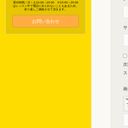
受付時間／月～土10:00～20:00 ※15:00～20:00
はレッスン中で電話に出られないこともあるため、
折り返しご連絡させて頂きます。
お問い合わせ
サ
次
ス
画