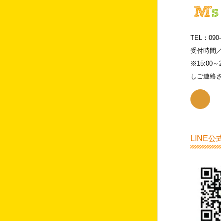
TEL：090-
受付時間／月
※15:0
しご連絡
LINE