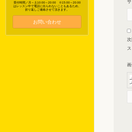
サ
受付時間／月～土10:00～20:00 ※15:00～20:00
はレッスン中で電話に出られないこともあるため、
折り返しご連絡させて頂きます。
お問い合わせ
次
ス
画