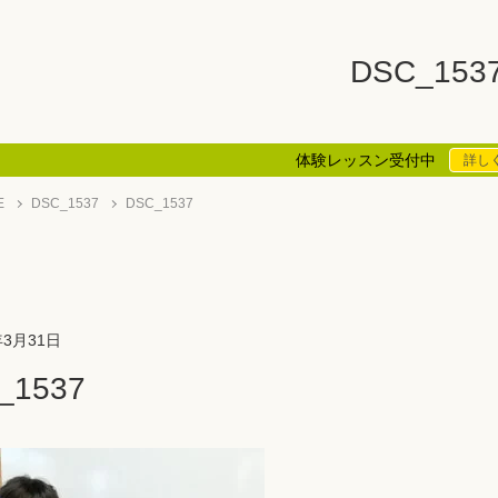
DSC_153
体験レッスン受付中
詳し
E
DSC_1537
DSC_1537
年3月31日
_1537