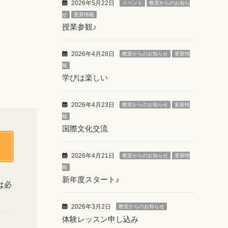
2026年5月22日
イベント
教室からのお知ら
せ
更新情報
授業参観♪
2026年4月28日
教室からのお知らせ
更新情
報
学びは楽しい
2026年4月23日
教室からのお知らせ
更新情
報
国際文化交流
2026年4月21日
教室からのお知らせ
更新情
報
新年度スタート♪
は必
2026年3月2日
教室からのお知らせ
体験レッスン申し込み