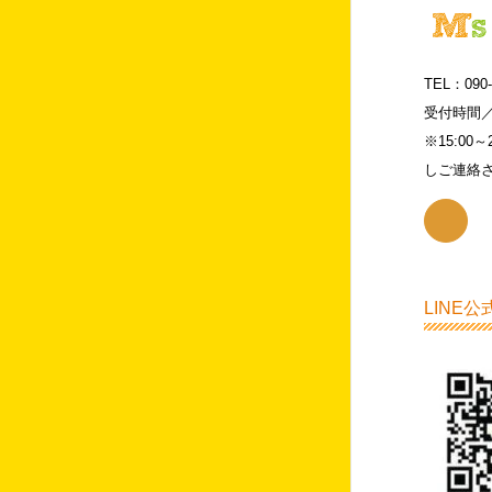
TEL：090-
受付時間／月
※15:0
しご連絡
LINE