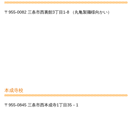
〒955-0082 三条市西裏館3丁目1-8 （丸亀製麺様向かい）
本成寺校
〒955-0845 三条市西本成寺1丁目35－1